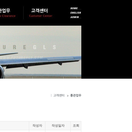
작성자
작성일자
조회